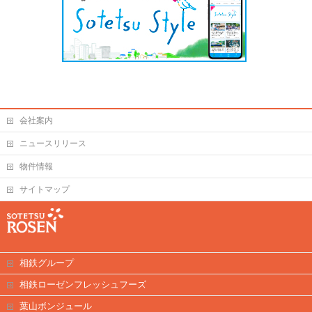
会社案内
ニュースリリース
物件情報
サイトマップ
相鉄グループ
相鉄ローゼンフレッシュフーズ
葉山ボンジュール