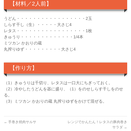
【材料／2人前】
うどん・・・・・・・・・・・・・・・・・2玉
しらす干し（生）・・・・・大さじ4
レタス・・・・・・・・・・・・・・・・・1枚
きゅうり・・・・・・・・・・・・・1/4本
ミツカン かおりの蔵
丸搾りゆず・・・・・・・・・大さじ4
【作り方】
（1）きゅうりは千切り、レタスは一口大にちぎっておく。
（2）冷やしたうどんを器に盛り、（1）をのせしらす干しをのせ
る。
（3）ミツカン かおりの蔵 丸搾りゆずをかけて混ぜる。
←
手巻き焼肉サルサ
レンジでかんたん！レタスの豚肉巻き
サラダ
→