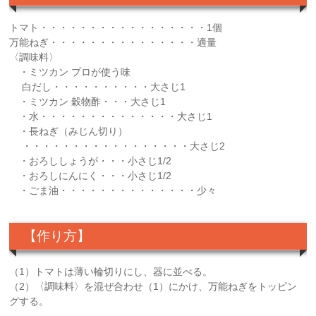
トマト・・・・・・・・・・・・・・・・・1個
万能ねぎ・・・・・・・・・・・・・・・適量
〈調味料〉
・ミツカン プロが使う味
白だし・・・・・・・・・・大さじ1
・ミツカン 穀物酢・・・大さじ1
・水・・・・・・・・・・・・・・大さじ1
・長ねぎ（みじん切り）
・・・・・・・・・・・・・・・・・大さじ2
・おろししょうが・・・小さじ1/2
・おろしにんにく・・・小さじ1/2
・ごま油・・・・・・・・・・・・・・少々
【作り方】
（1）トマトは薄い輪切りにし、器に並べる。
（2）〈調味料〉を混ぜ合わせ（1）にかけ、万能ねぎをトッピン
グする。