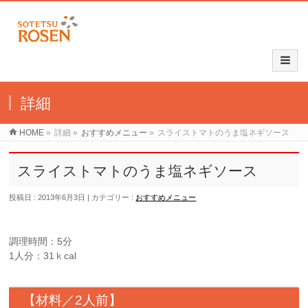
詳細
HOME
»
詳細
»
おすすめメニュー
»
スライストマトのうま塩ネギソース
スライストマトのうま塩ネギソース
投稿日 : 2013年6月3日
カテゴリー :
おすすめメニュー
調理時間：5分
1人分：31ｋcal
【材料／2人前】