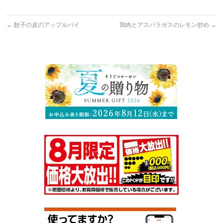
←
餃子の皮のアップルパイ
鶏肉とアスパラガスのレモン炒め
→