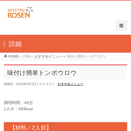
詳細
HOME
»
詳細
»
おすすめメニュー
»
味付け簡単トンポウロウ
味付け簡単トンポウロウ
投稿日 : 2013年4月1日
カテゴリー :
おすすめメニュー
調理時間：45分
1人分：684kcal
【材料／2人前】