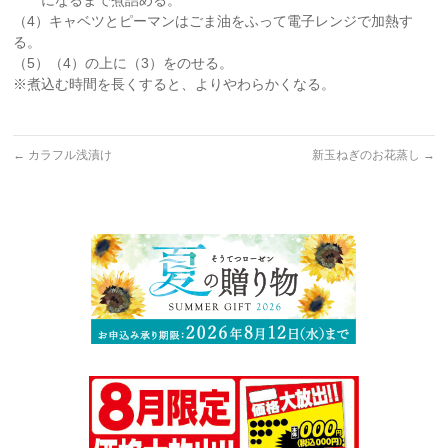
になるまで煮詰める。
（4）キャベツとピーマンはごま油をふって電子レンジで加熱す
る。
（5）（4）の上に（3）をのせる。
※煮込む時間を長くすると、よりやわらかくなる。
←
カラフル浅漬け
新玉ねぎのお花蒸し
→