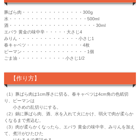
豚ばら肉・・・・・・・・・・・・・・300g
水・・・・・・・・・・・・・・・・・・500ml
酒・・・・・・・・・・・・・・・・・・・・30ml
エバラ 黄金の味中辛・・・・・大さじ4
みりん・・・・・・・・・・・・・・小さじ1
春キャベツ・・・・・・・・・・・・・4枚
ピーマン・・・・・・・・・・・・・・・1個
ごま油・・・・・・・・・・・小さじ1/2
【作り方】
（1）豚ばら肉は1cm厚さに切る。春キャベツは4cm角の色紙切
り、ピーマンは
小さめの乱切りにする。
（2）鍋に豚ばら肉、酒、水を入れて火にかけ、弱火で肉が柔らか
くなるまで煮込む。
（3）肉が柔らかくなったら、エバラ 黄金の味中辛、みりんを加え
て、煮汁がひたひた