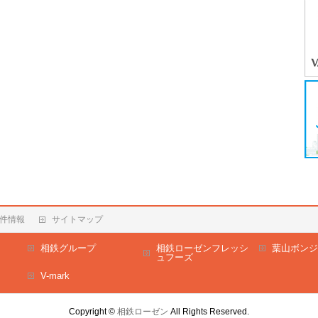
件情報
サイトマップ
相鉄グループ
相鉄ローゼンフレッシ
葉山ボンジ
ュフーズ
V-mark
Copyright ©
相鉄ローゼン
All Rights Reserved.