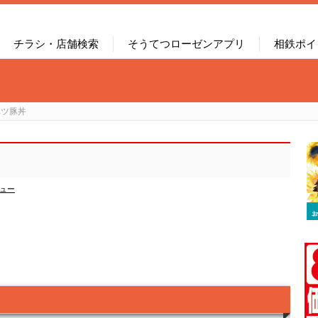
チラシ・店舗検索
そうてつローゼンアプリ
相鉄ポイ
ベツ豚丼
ュー