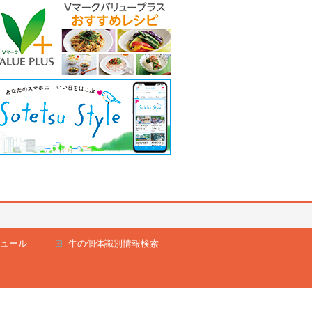
ュール
牛の個体識別情報検索