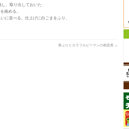
熱し、取り出しておいた
を絡める。
れいに並べる。仕上げに白ごまをふり、
寒ぶりとカラフルピーマンの南蛮煮
→