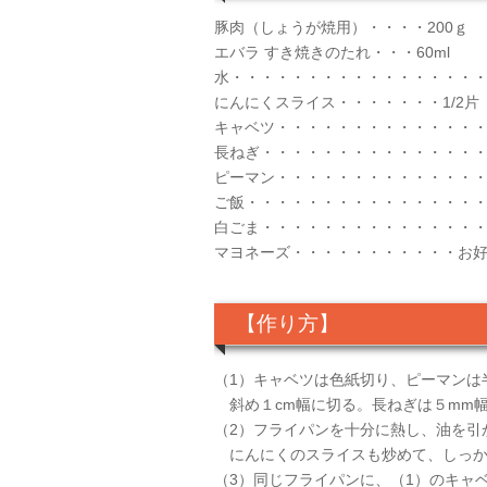
豚肉（しょうが焼用）・・・・200ｇ
エバラ すき焼きのたれ・・・60ml
水・・・・・・・・・・・・・・・・・・
にんにくスライス・・・・・・・1/2片
キャベツ・・・・・・・・・・・・・・
長ねぎ・・・・・・・・・・・・・・・
ピーマン・・・・・・・・・・・・・
ご飯・・・・・・・・・・・・・・・・
白ごま・・・・・・・・・・・・・・
マヨネーズ・・・・・・・・・・・お
【作り方】
（1）キャベツは色紙切り、ピーマンは
斜め１cm幅に切る。長ねぎは５mm
（2）フライパンを十分に熱し、油を
にんにくのスライスも炒めて、しっか
（3）同じフライパンに、（1）のキャ