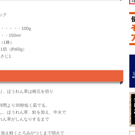
ック
・・・・100g
・150ml
（1株）
切（約60g）
さじ1
り、ほうれん草は根元を切り
時間より30秒短く茹でる。
し、ほうれん草、鮭を加え、中火で
れん草がしんなりするまで
を加え軽くとろみがつくまで弱火で