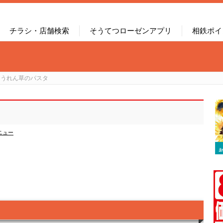
チラシ・店舗検索
そうてつローゼンアプリ
相鉄ポイ
ほうれん草のパスタ
タ
ニュー