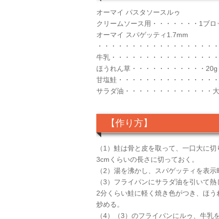
オーマイ パスタソースルゥ
クリームソース用・・・・・・・1ブロ
オーマイ スパゲッティ1.7mm
・・・・・・・・・・・・・・・・・・・
牛乳・・・・・・・・・・・・・・・・・
ほうれん草・・・・・・・・・・・20g
甘塩鮭・・・・・・・・・・・・・・・1
サラダ油・・・・・・・・・・・・・大
【作り方】
（1）鮭は骨と皮を取って、一口大に切
3cmくらいの長さに切っておく。
（2）湯を沸かし、スパゲッティを表示
（3）フライパンにサラダ油を引いて熱
2分くらい鮭に軽く焼き色がつき、ほう
炒める。
（4）（3）のフライパンにルゥ、牛乳