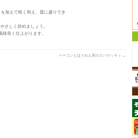
ィを加えて軽く和え、皿に盛りでき
くやさしく炒めましょう。
風味良く仕上がります。
ベーコンとほうれん草のスパゲッティ
→