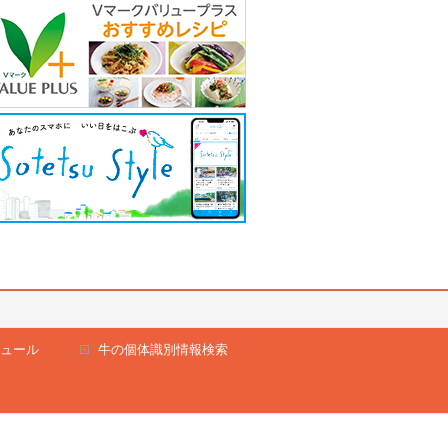
ュール
牛の個体識別情報検索