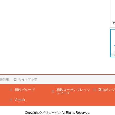
件情報
サイトマップ
相鉄グループ
相鉄ローゼンフレッシ
葉山ボンジ
ュフーズ
V-mark
Copyright ©
相鉄ローゼン
All Rights Reserved.