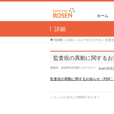
ホーム
詳細
HOME
»
詳細
»
ニュースリリース
»
監査役
監査役の異動に関するお知ら
投稿日 : 2018年9月28日
カテゴリー :
ニュースリ
監査役の異動に関するお知らせ〔PDF
←
たっぷりきのこの秋味ナポリタン