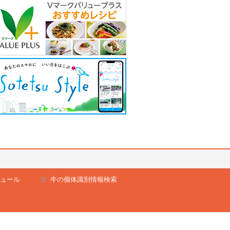
ュール
牛の個体識別情報検索