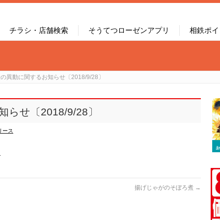
チラシ・店舗検索
そうてつローゼンアプリ
相鉄ポイ
の異動に関するお知らせ〔2018/9/28〕
せ〔2018/9/28〕
リース
〕
揚げじゃがのそぼろ煮
→