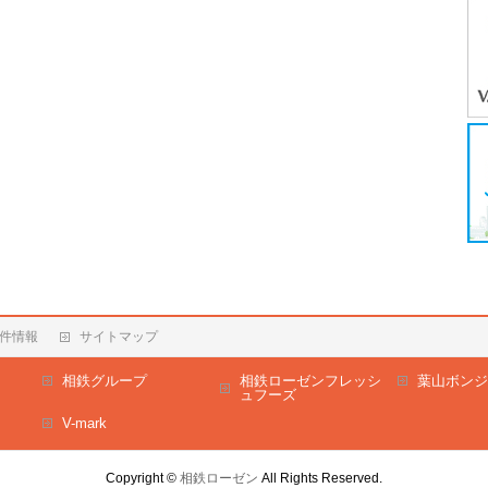
件情報
サイトマップ
相鉄グループ
相鉄ローゼンフレッシ
葉山ボンジ
ュフーズ
V-mark
Copyright ©
相鉄ローゼン
All Rights Reserved.