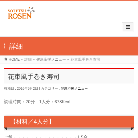
詳細
HOME
»
詳細
»
健康応援メニュー
»
花束風手巻き寿司
花束風手巻き寿司
投稿日 : 2016年5月2日
カテゴリー :
健康応援メニュー
調理時間：20分 1人分：678Kcal
【材料／4人分】
ご飯・・・・・・・・・・・・・・・1.5合