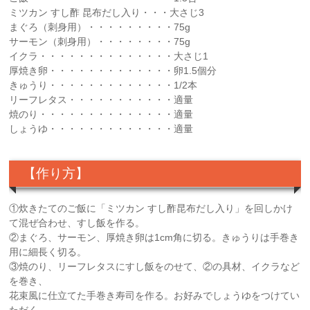
ミツカン すし酢 昆布だし入り・・・大さじ3
まぐろ（刺身用）・・・・・・・・・75g
サーモン（刺身用）・・・・・・・・75g
イクラ・・・・・・・・・・・・・・大さじ1
厚焼き卵・・・・・・・・・・・・・卵1.5個分
きゅうり・・・・・・・・・・・・・1/2本
リーフレタス・・・・・・・・・・・適量
焼のり・・・・・・・・・・・・・・適量
しょうゆ・・・・・・・・・・・・・適量
【作り方】
①炊きたてのご飯に「ミツカン すし酢昆布だし入り」を回しかけ
て混ぜ合わせ、すし飯を作る。
②まぐろ、サーモン、厚焼き卵は1cm角に切る。きゅうりは手巻き
用に細長く切る。
③焼のり、リーフレタスにすし飯をのせて、②の具材、イクラなど
を巻き、
花束風に仕立てた手巻き寿司を作る。お好みでしょうゆをつけてい