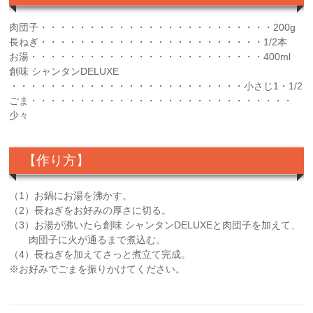
肉団子・・・・・・・・・・・・・・・・・・・・・・・・200g
長ねぎ・・・・・・・・・・・・・・・・・・・・・・・1/2本
お湯・・・・・・・・・・・・・・・・・・・・・・・・400ml
創味 シャンタンDELUXE
・・・・・・・・・・・・・・・・・・・・・・・・小さじ1・1/2
ごま・・・・・・・・・・・・・・・・・・・・・・・・・・・
少々
【作り方】
（1）お鍋にお湯を沸かす。
（2）長ねぎをお好みの厚さに切る。
（3）お湯が沸いたら創味 シャンタンDELUXEと肉団子を加えて、
肉団子に火が通るまで煮込む。
（4）長ねぎを加えてさっと煮立て完成。
※お好みでごまを振りかけてください。