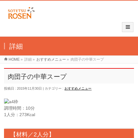
詳細
HOME
»
詳細
»
おすすめメニュー
»
肉団子の中華スープ
肉団子の中華スープ
投稿日 : 2015年11月30日
カテゴリー :
おすすめメニュー
調理時間：10分
1人分：273Kcal
【材料／2人分】