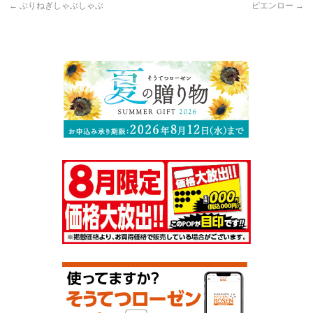
←
ぶりねぎしゃぶしゃぶ
ピエンロー
→