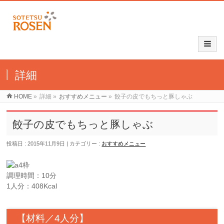
詳細
HOME
»
詳細
»
おすすめメニュー
»
餃子の皮でもちっと豚しゃぶ
餃子の皮でもちっと豚しゃぶ
投稿日 : 2015年11月9日
カテゴリー :
おすすめメニュー
調理時間：10分
1人分：408Kcal
【材料／4人分】