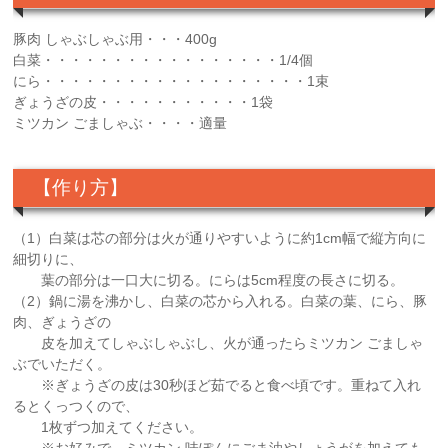
豚肉 しゃぶしゃぶ用・・・400g
白菜・・・・・・・・・・・・・・・・・1/4個
にら・・・・・・・・・・・・・・・・・・・1束
ぎょうざの皮・・・・・・・・・・・1袋
ミツカン ごましゃぶ・・・・適量
【作り方】
（1）白菜は芯の部分は火が通りやすいように約1cm幅で縦方向に
細切りに、
葉の部分は一口大に切る。にらは5cm程度の長さに切る。
（2）鍋に湯を沸かし、白菜の芯から入れる。白菜の葉、にら、豚
肉、ぎょうざの
皮を加えてしゃぶしゃぶし、火が通ったらミツカン ごましゃ
ぶでいただく。
※ぎょうざの皮は30秒ほど茹でると食べ頃です。重ねて入れ
るとくっつくので、
1枚ずつ加えてください。