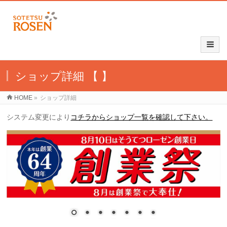
ショップ詳細 【 】
HOME
»
ショップ詳細
システム変更により
コチラからショップ一覧を確認して下さい。