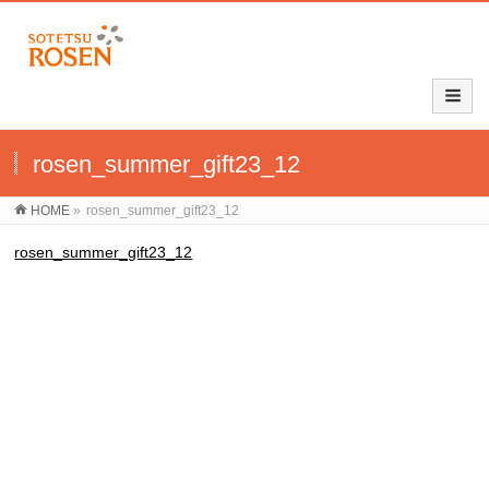
rosen_summer_gift23_12
HOME
»
rosen_summer_gift23_12
rosen_summer_gift23_12