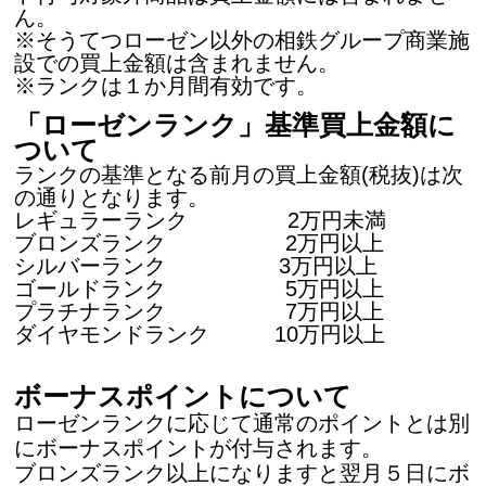
ん。
※そうてつローゼン以外の相鉄グループ商業施
設での買上金額は含まれません。
※ランクは１か月間有効です。
「ローゼンランク」基準買上金額に
ついて
ランクの基準となる前月の買上金額(税抜)は次
の通りとなります。
レギュラーランク 2万円未満
ブロンズランク 2万円以上
シルバーランク 3万円以上
ゴールドランク 5万円以上
プラチナランク 7万円以上
ダイヤモンドランク 10万円以上
ボーナスポイントについて
ローゼンランクに応じて通常のポイントとは別
にボーナスポイントが付与されます。
ブロンズランク以上になりますと翌月５日にボ