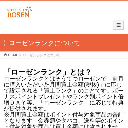
ローゼンランクについて
HOME
»
ローゼンランクについて
「ローゼンランク」とは？
ローゼンランクとはそうてつローゼンで「前月
に購入いただいた月間買上金額(税抜)」に応じ
て設定される「買上ランク」のことです。ボー
ナスポイントプレゼントやランク別ポイント倍
増ＤＡＹ等、「ローゼンランク」に応じて特典
が提供されます。
※月間買上金額はポイント付与対象商品の合計
となります。金券類やタバコ、送料等のポイン
ト付与対象外商品は買上金額には含まれませ