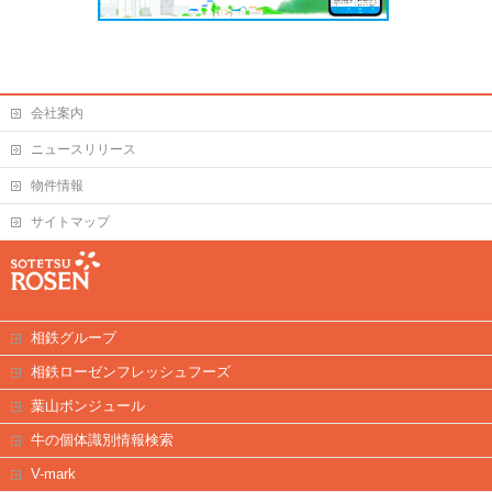
会社案内
ニュースリリース
物件情報
サイトマップ
相鉄グループ
相鉄ローゼンフレッシュフーズ
葉山ボンジュール
牛の個体識別情報検索
V-mark