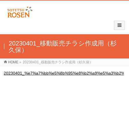
20230401_移動販売チラシ作成用（杉
久保）
HOME
»
20230401_移動販売チラシ作成用（杉久保）
20230401_%e7%a7%bb%e5%8b%95%e8%b2%a9%e5%a3%b2%e