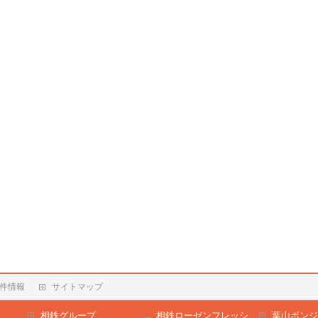
件情報
サイトマップ
相鉄グループ
相鉄ローゼンフレッシ
葉山ボンジ