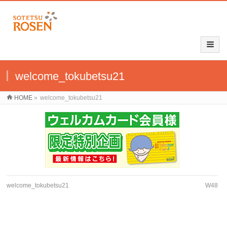
welcome_tokubetsu21
HOME
»
welcome_tokubetsu21
welcome_tokubetsu21
W48