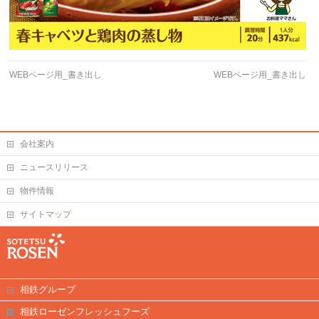
WEBページ用_書き出し
WEBページ用_書き出し
会社案内
ニュースリリース
物件情報
サイトマップ
相鉄グループ
相鉄ローゼンフレッシュフーズ