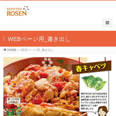
WEBページ用_書き出し
HOME
»
WEBページ用_書き出し