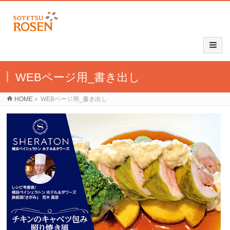
WEBページ用_書き出し
HOME
»
WEBページ用_書き出し