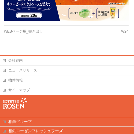
WEBページ用_書き出し
W24
会社案内
ニュースリリース
物件情報
サイトマップ
相鉄グループ
相鉄ローゼンフレッシュフーズ