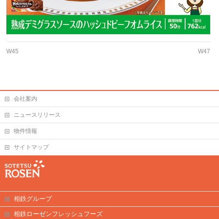
W45
W47
会社案内
ニュースリリース
物件情報
サイトマップ
相鉄グループ
相鉄ローゼンフレッシュフーズ