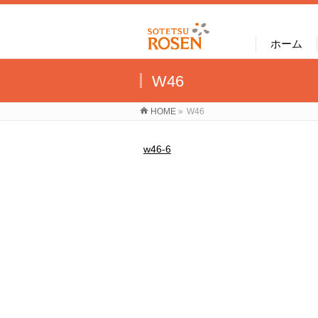
ホーム
W46
HOME
»
W46
w46-6