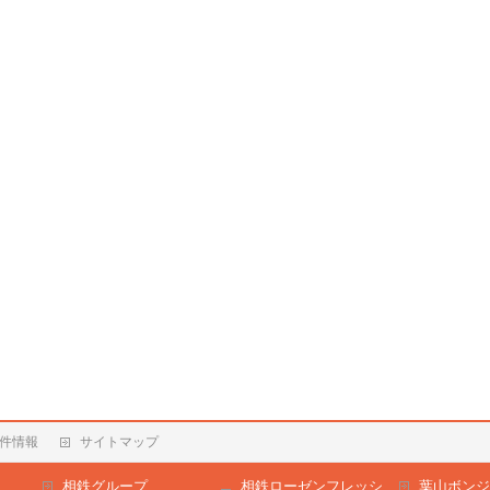
件情報
サイトマップ
相鉄グループ
相鉄ローゼンフレッシ
葉山ボンジ