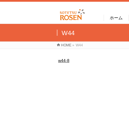
ホーム
W44
HOME
»
W44
w44-8