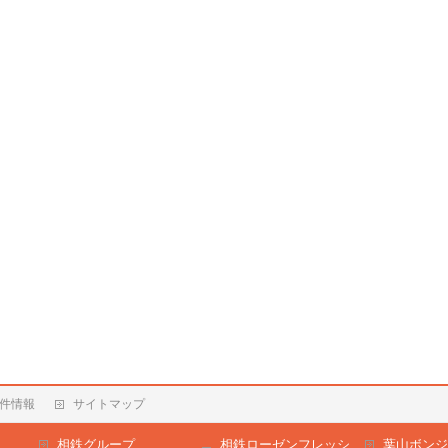
件情報
サイトマップ
相鉄グループ
相鉄ローゼンフレッシ
葉山ボンジ