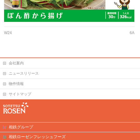
W24
6A
会社案内
ニュースリリース
物件情報
サイトマップ
相鉄グループ
相鉄ローゼンフレッシュフーズ