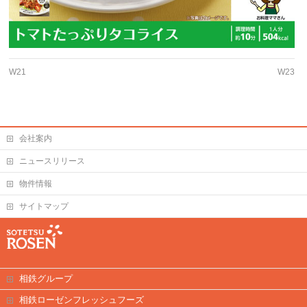
W21
W23
会社案内
ニュースリリース
物件情報
サイトマップ
相鉄グループ
相鉄ローゼンフレッシュフーズ