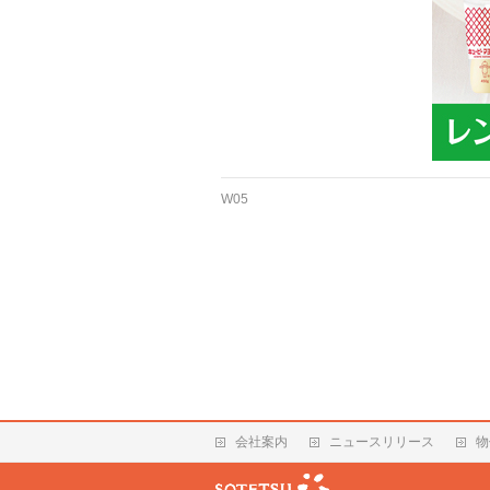
W05
会社案内
ニュースリリース
物