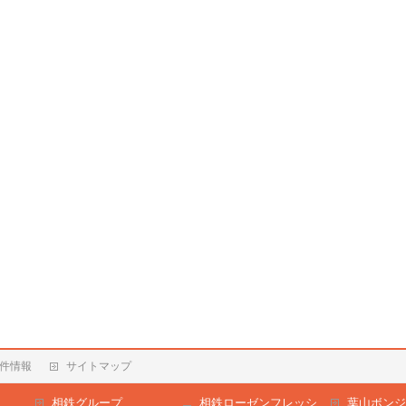
件情報
サイトマップ
相鉄グループ
相鉄ローゼンフレッシ
葉山ボンジ