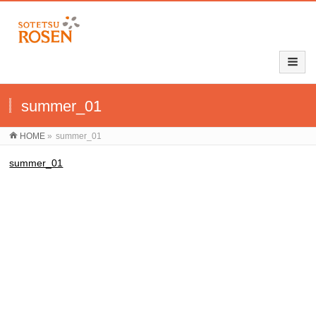
summer_01
HOME
»
summer_01
summer_01