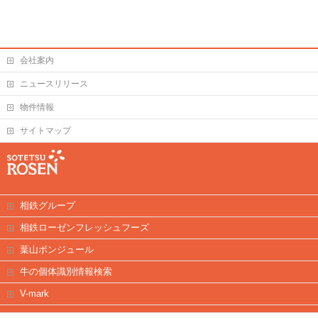
会社案内
ニュースリリース
物件情報
サイトマップ
相鉄グループ
相鉄ローゼンフレッシュフーズ
葉山ボンジュール
牛の個体識別情報検索
V-mark