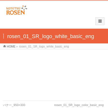
rosen_01_SR_logo_white_basic_eng
HOME
»
rosen_01_SR_logo_white_basic_eng
バナー_950×300
rosen_01_SR_logo_color_basic_eng