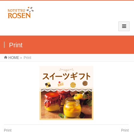
Print
HOME
»
Print
Print
Print