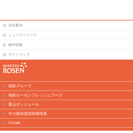
会社案内
ニュースリリース
物件情報
サイトマップ
相鉄グループ
相鉄ローゼンフレッシュフーズ
葉山ボンジュール
牛の個体識別情報検索
V-mark