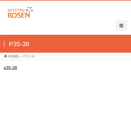
P35-38
HOME
»
P35-38
p35-38