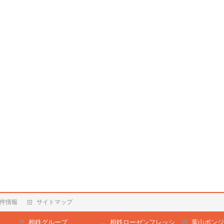
件情報
サイトマップ
相鉄グループ
相鉄ローゼンフレッシ
葉山ボンジ