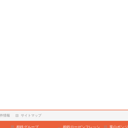
件情報
サイトマップ
相鉄グループ
相鉄ローゼンフレッシ
葉山ボンジ