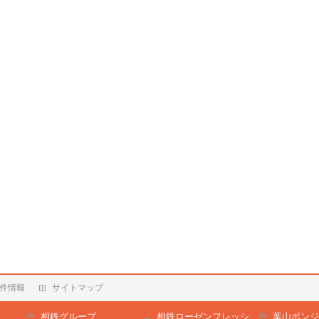
件情報
サイトマップ
相鉄グループ
相鉄ローゼンフレッシ
葉山ボンジ