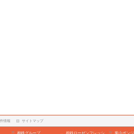
件情報
サイトマップ
相鉄グループ
相鉄ローゼンフレッシ
葉山ボンジ