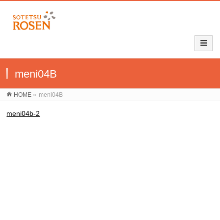
meni04B
HOME
»
meni04B
meni04b-2