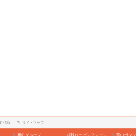
件情報
サイトマップ
相鉄グループ
相鉄ローゼンフレッシ
葉山ボンジ