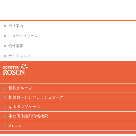
会社案内
ニュースリリース
物件情報
サイトマップ
相鉄グループ
相鉄ローゼンフレッシュフーズ
葉山ボンジュール
牛の個体識別情報検索
V-mark