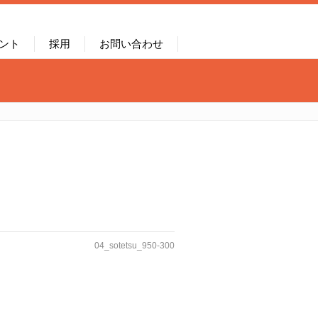
ント
採用
お問い合わせ
04_sotetsu_950-300