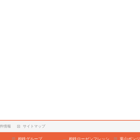
件情報
サイトマップ
相鉄グループ
相鉄ローゼンフレッシ
葉山ボンジ