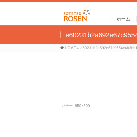
ホーム
e60231b2a692e67c955
HOME
»
e60231b2a692e67c9554c4b3bb
バナー_950×300