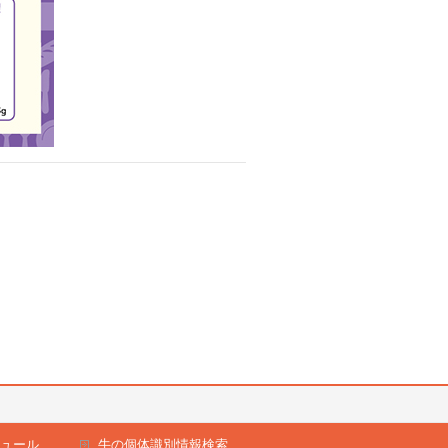
ュール
牛の個体識別情報検索