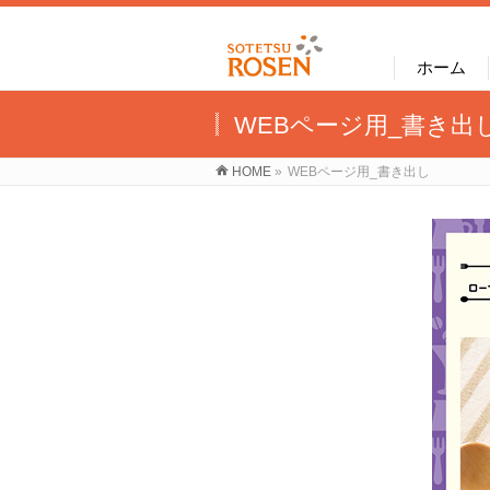
ホーム
WEBページ用_書き出
HOME
»
WEBページ用_書き出し