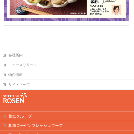
会社案内
ニュースリリース
物件情報
サイトマップ
相鉄グループ
相鉄ローゼンフレッシュフーズ