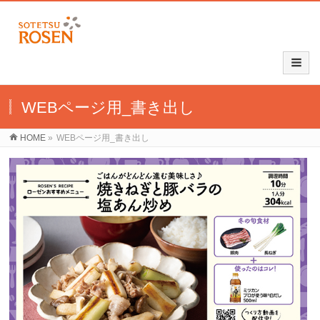
WEBページ用_書き出し
HOME
»
WEBページ用_書き出し