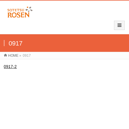
0917
HOME
»
0917
0917-2