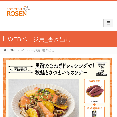
WEBページ用_書き出し
HOME
»
WEBページ用_書き出し