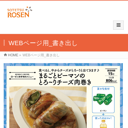
WEBページ用_書き出し
HOME
»
WEBページ用_書き出し