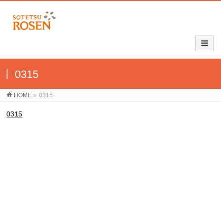
0315
HOME
»
0315
0315