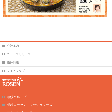
会社案内
ニュースリリース
物件情報
サイトマップ
相鉄グループ
相鉄ローゼンフレッシュフーズ