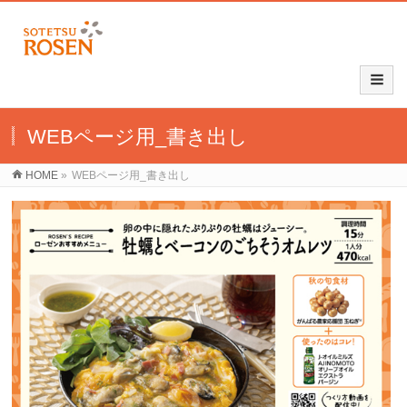
WEBページ用_書き出し
HOME
»
WEBページ用_書き出し