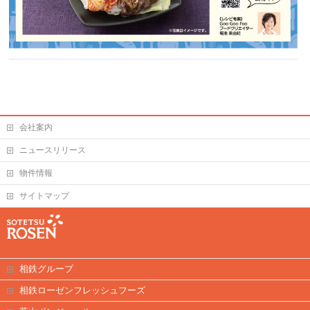
会社案内
ニュースリリース
物件情報
サイトマップ
相鉄グループ
相鉄ローゼンフレッシュフーズ