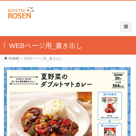
WEBページ用_書き出し
HOME
»
WEBページ用_書き出し