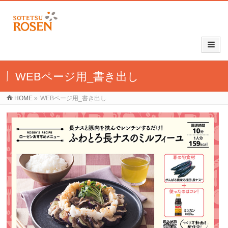
WEBページ用_書き出し
HOME
»
WEBページ用_書き出し