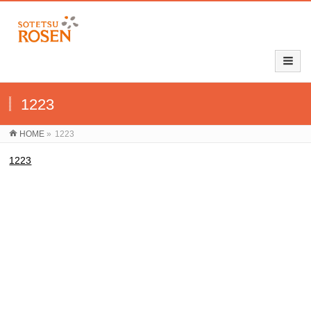
1223
HOME
»
1223
1223