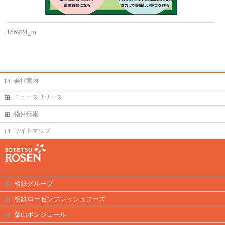
166924_m
会社案内
ニュースリリース
物件情報
サイトマップ
相鉄グループ
相鉄ローゼンフレッシュフーズ
葉山ボンジュール