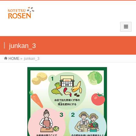
junkan_3
HOME
»
junkan_3