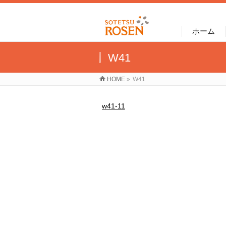
ホーム
W41
HOME
»
W41
w41-11