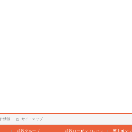
件情報
サイトマップ
相鉄グループ
相鉄ローゼンフレッシ
葉山ボンジ